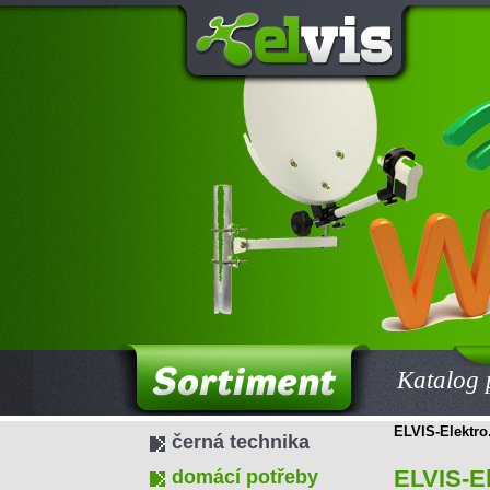
Katalog 
ELVIS-Elektro.
černá technika
ELVIS-El
domácí potřeby