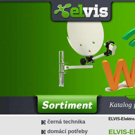
Katalog 
ELVIS-Elektro.
černá technika
ELVIS-El
domácí potřeby