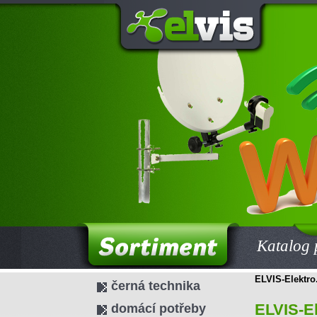
Katalog 
ELVIS-Elektro.
černá technika
ELVIS-El
domácí potřeby