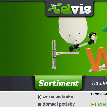
Katalo
ELVIS-Elek
černá technika
ELVIS-
domácí potřeby